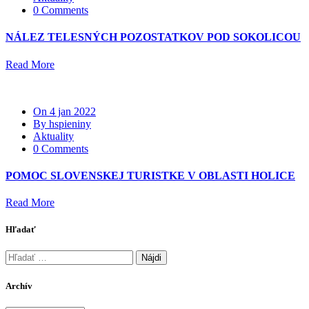
0 Comments
NÁLEZ TELESNÝCH POZOSTATKOV POD SOKOLICOU
Read More
On 4 jan 2022
By hspieniny
Aktuality
0 Comments
POMOC SLOVENSKEJ TURISTKE V OBLASTI HOLICE
Read More
Hľadať
Hľadať:
Archív