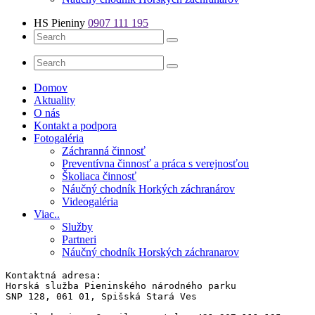
HS Pieniny
0907 111 195
Domov
Aktuality
O nás
Kontakt a podpora
Fotogaléria
Záchranná činnosť
Preventívna činnosť a práca s verejnosťou
Školiaca činnosť
Náučný chodník Horkých záchranárov
Videogaléria
Viac..
Služby
Partneri
Náučný chodník Horských záchranarov
Kontaktná adresa: 

Horská služba Pieninského národného parku

SNP 128, 061 01, Spišská Stará Ves 
