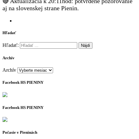
🔴 Aktualizácia k 20:11hod: potvrdené pozorovanie
aj na slovenskej strane Pienin.
Hľadať
Hľadať:
Archív
Archív
Facebook HS PIENINY
Facebook HS PIENINY
Počasie v Pieninách