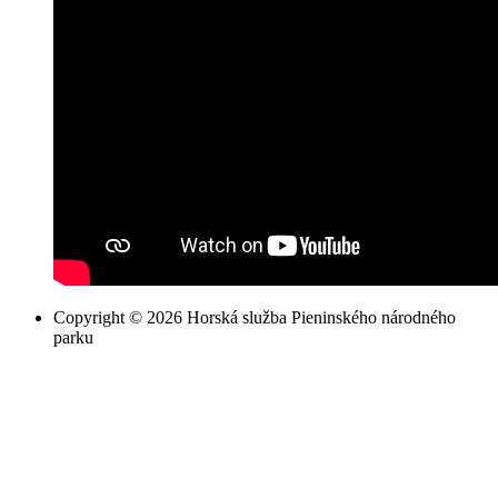
Copyright © 2026 Horská služba Pieninského národného
parku