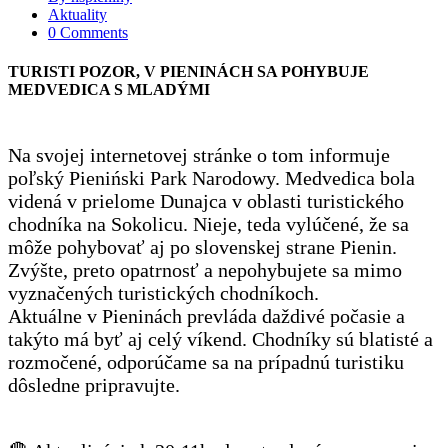
Aktuality
0 Comments
TURISTI POZOR, V PIENINÁCH SA POHYBUJE
MEDVEDICA S MLADÝMI
Na svojej internetovej stránke o tom informuje
poľský Pieniński Park Narodowy. Medvedica bola
videná v prielome Dunajca v oblasti turistického
chodníka na Sokolicu. Nieje, teda vylúčené, že sa
môže pohybovať aj po slovenskej strane Pienin.
Zvýšte, preto opatrnosť a nepohybujete sa mimo
vyznačených turistických chodníkoch.
Aktuálne v Pieninách prevláda daždivé počasie a
takýto má byť aj celý víkend. Chodníky sú blatisté a
rozmočené, odporúčame sa na prípadnú turistiku
dôsledne pripravujte.