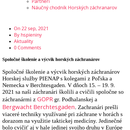
Partneri
Náučný chodník Horských záchranarov
On 22 sep, 2021
By hspieniny
Aktuality
0 Comments
Spoločné školenie a výcvik horských záchranárov
Spoločné školenie a výcvik horských záchranárov
Horskej služby PIENAP s kolegami z Poľska a
Nemecka v Berchtesgaden. V dňoch 15. – 19. 9.
2021 sa naši záchranári školili a cvičili spoločne so
GOPR
záchranármi z
gr. Podhalanskej a
Bergwacht Berchtesgaden
. Zachranári prešli
viaceré techniky využívané pri záchrane v horách s
dorazom na využitie taktickej medicíny. Jedinečné
bolo cvičiť aj v hale jedinej svojho druhu v Európe