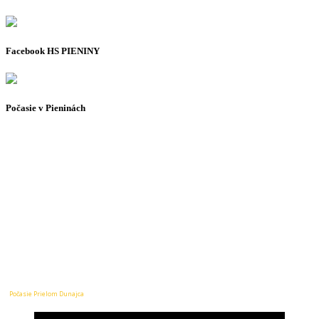
Facebook HS PIENINY
Počasie v Pieninách
Počasie Prielom Dunajca