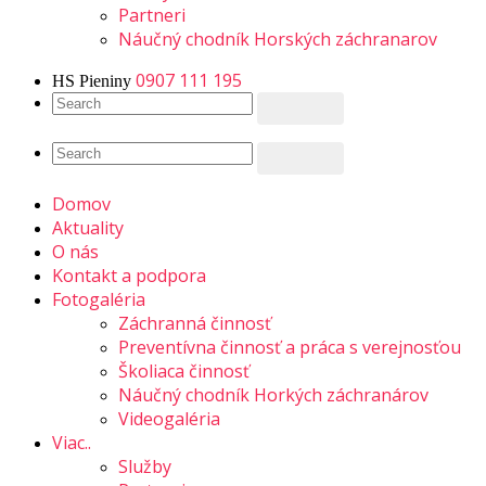
Partneri
Náučný chodník Horských záchranarov
0907 111 195
HS Pieniny
Domov
Aktuality
O nás
Kontakt a podpora
Fotogaléria
Záchranná činnosť
Preventívna činnosť a práca s verejnosťou
Školiaca činnosť
Náučný chodník Horkých záchranárov
Videogaléria
Viac..
Služby