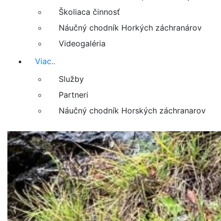
Školiaca činnosť
Náučný chodník Horkých záchranárov
Videogaléria
Viac..
Služby
Partneri
Náučný chodník Horských záchranarov