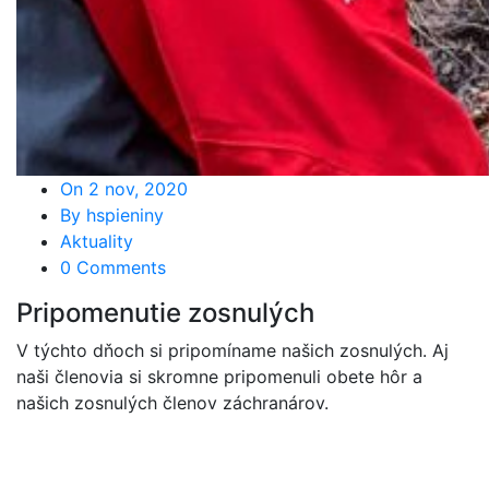
On 2 nov, 2020
By hspieniny
Aktuality
0 Comments
Pripomenutie zosnulých
V týchto dňoch si pripomíname našich zosnulých. Aj
naši členovia si skromne pripomenuli obete hôr a
našich zosnulých členov záchranárov.