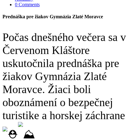
0 Comments
Prednáška pre žiakov Gymnázia Zlaté Moravce
Počas dnešného večera sa v
Červenom Kláštore
uskutočnila prednáška pre
žiakov Gymnázia Zlaté
Moravce. Žiaci boli
oboznámení o bezpečnej
turistike a horskej záchrane