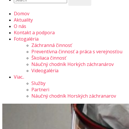
Domov
Aktuality
O nás
Kontakt a podpora
Fotogaléria
Záchranná činnosť
Preventívna činnosť a práca s verejnosťou
Školiaca činnosť
Náučný chodník Horkých záchranárov
Videogaléria
Viac..
Služby
Partneri
Náučný chodník Horských záchranarov