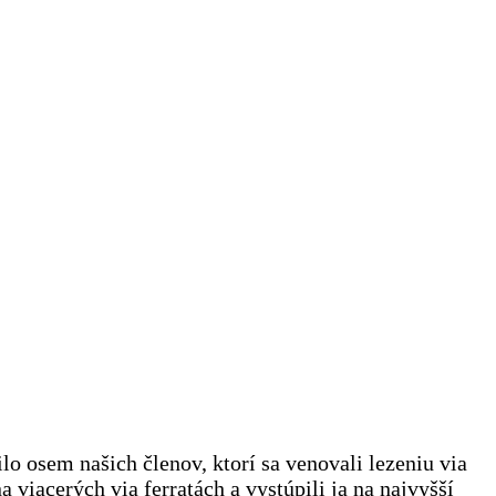
o osem našich členov, ktorí sa venovali lezeniu via
a viacerých via ferratách a vystúpili ja na najvyšší