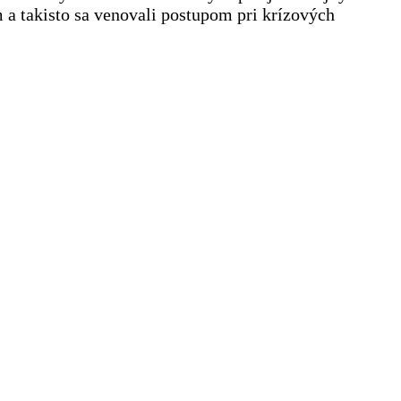
m a
takisto sa venovali postupom pri krízových