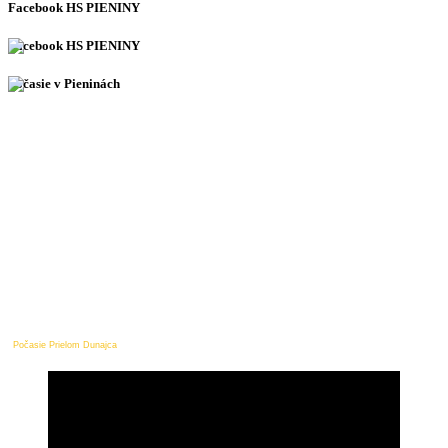
Facebook HS PIENINY
Facebook HS PIENINY
Počasie v Pieninách
Počasie Prielom Dunajca