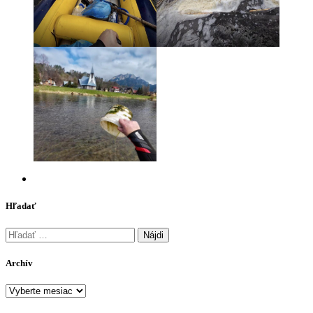
Hľadať
Hľadať:
Archív
Archív