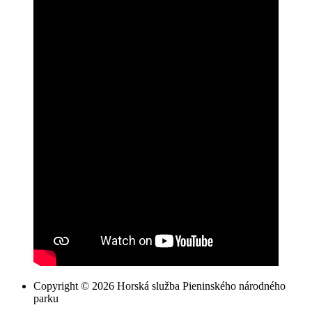
Copyright © 2026 Horská služba Pieninského národného
parku