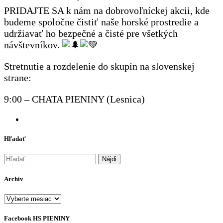
PRIDAJTE SA k nám na dobrovoľníckej akcii, kde
budeme spoločne čistiť naše horské prostredie a
udržiavať ho bezpečné a čisté pre všetkých
návštevníkov.
Stretnutie a rozdelenie do skupín na slovenskej
strane:
9:00 – CHATA PIENINY (Lesnica)
Hľadať
Hľadať:
Archív
Archív
Facebook HS PIENINY