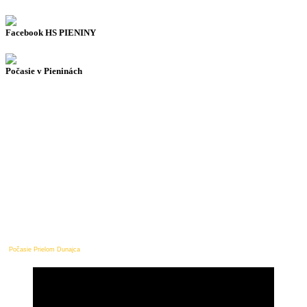
Facebook HS PIENINY
Počasie v Pieninách
Počasie Prielom Dunajca