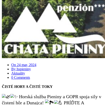
On 24 mar, 2024
By hspieniny
Aktuality
0 Comments
ČISTÉ HORY A ČISTÉ TOKY
Horská služba Pieniny a GOPR spoja sily v
čistení hôr a Dunajca!
PRÍĎTE A