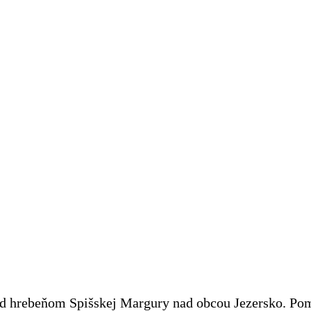
hrebeňom Spišskej Margury nad obcou Jezersko. Pomoc 