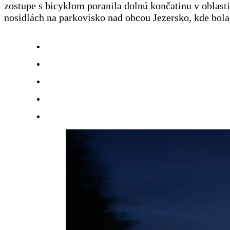
zostupe s bicyklom poranila dolnú končatinu v oblasti
nosidlách na parkovisko nad obcou Jezersko, kde bo