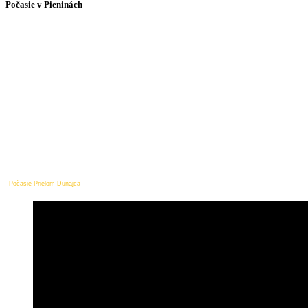
Počasie v Pieninách
Počasie Prielom Dunajca