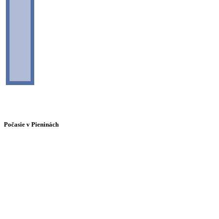
Počasie v Pieninách