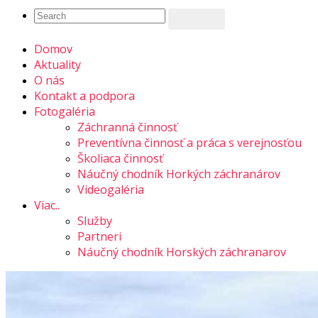
Domov
Aktuality
O nás
Kontakt a podpora
Fotogaléria
Záchranná činnosť
Preventívna činnosť a práca s verejnosťou
Školiaca činnosť
Náučný chodník Horkých záchranárov
Videogaléria
Viac..
Služby
Partneri
Náučný chodník Horských záchranarov