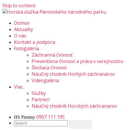
Skip to content
Číslo záchrannej služby: 0907 111 195
Domov
Aktuality
O nás
Kontakt a podpora
Fotogaléria
Záchranná činnosť
Preventívna činnosť a práca s verejnosťou
Školiaca činnosť
Náučný chodník Horkých záchranárov
Videogaléria
Viac..
Služby
Partneri
Náučný chodník Horských záchranarov
0907 111 195
HS Pieniny